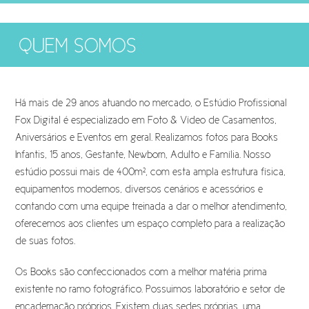
QUEM SOMOS
Há mais de 29 anos atuando no mercado, o Estúdio Profissional
Fox Digital é especializado em Foto & Vídeo de Casamentos,
Aniversários e Eventos em geral. Realizamos fotos para Books
Infantis, 15 anos, Gestante, Newborn, Adulto e Família. Nosso
estúdio possui mais de 400m², com esta ampla estrutura física,
equipamentos modernos, diversos cenários e acessórios e
contando com uma equipe treinada a dar o melhor atendimento,
oferecemos aos clientes um espaço completo para a realização
de suas fotos.
Os Books são confeccionados com a melhor matéria prima
existente no ramo fotográfico. Possuimos laboratório e setor de
encadernação próprios. Existem duas sedes próprias, uma